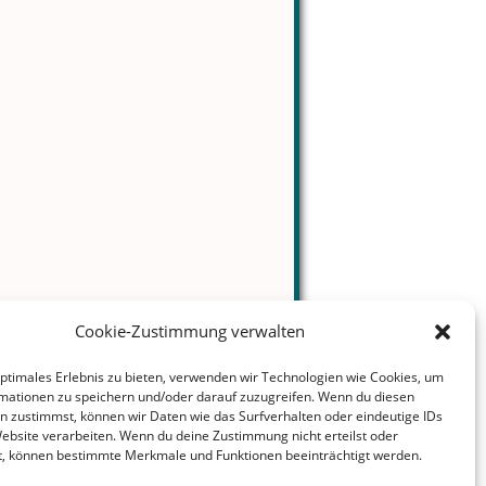
Cookie-Zustimmung verwalten
optimales Erlebnis zu bieten, verwenden wir Technologien wie Cookies, um
mationen zu speichern und/oder darauf zuzugreifen. Wenn du diesen
n zustimmst, können wir Daten wie das Surfverhalten oder eindeutige IDs
Website verarbeiten. Wenn du deine Zustimmung nicht erteilst oder
t, können bestimmte Merkmale und Funktionen beeinträchtigt werden.