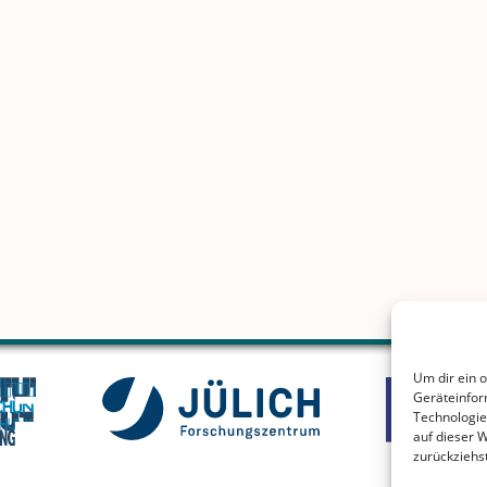
Um dir ein 
Geräteinfor
Technologie
auf dieser 
zurückziehs