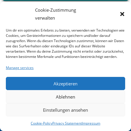
Cookie-Zustimmung
verwalten
Um dir ein optimales Erlebnis zu bieten, verwenden wir Technologien wie
Cookies, um Geräteinformationen zu speichern und/oder darauf
zuzugreifen. Wenn du diesen Technologien zustimmst, können wir Daten
wie das Surfverhalten oder eindeutige IDs auf dieser Website
verarbeiten. Wenn du deine Zustimmung nicht erteilst oder zurückziehst,
können bestimmte Merkmale und Funktionen beeinträchtigt werden.
Manage services
Akzeptieren
Ablehnen
Legal Notice
Privacy Policy
Cookie Policy (EU)
Einstellungen ansehen
Copyright 2025 - VeSPoTec
Cookie-Policy
Privacy Statement
Impressum